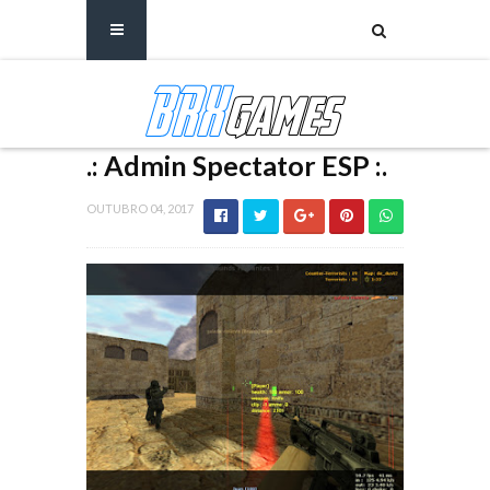
.: Admin Spectator ESP :.
OUTUBRO 04, 2017