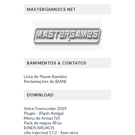
MASTERGAMESCS.NET
BANIMENTOS & CONTATOS
Lista de Player Banidos
Reclamações de (BAN)
DOWNLOAD
VoiceTranscoder 2019
Plugin - (Flash Amiga)
Menu de Armas [V]
Pack de mapas 4Fun
BINDS BRUXOS
sXe Injected 17.2 - Sem viros