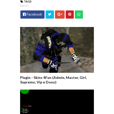
TAGS
INÍCIO
Facebook
Plugin - Skins 4Fun (Admin, Master, Girl,
Supremo, Vip e Dono)