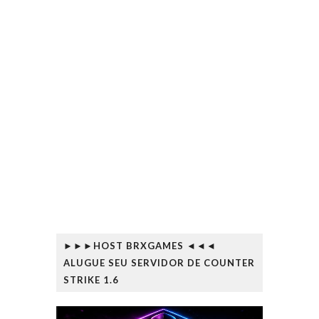
►►►HOST BRXGAMES ◄◄◄
ALUGUE SEU SERVIDOR DE COUNTER
STRIKE 1.6