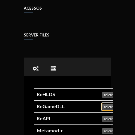
ACESSOS
SERVER FILES
ReHLDS
ReGameDLL
ReAPI
Metamod-r