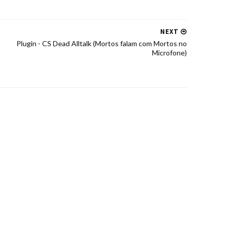
NEXT
Plugin - CS Dead Alltalk (Mortos falam com Mortos no
Microfone)