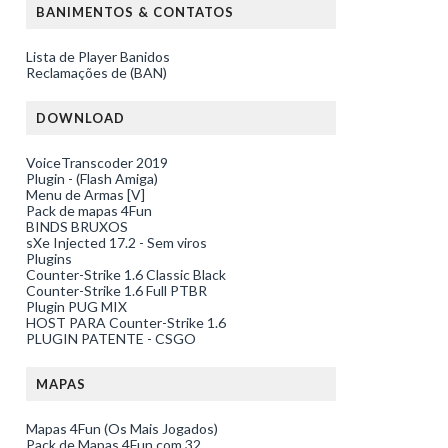
BANIMENTOS & CONTATOS
Lista de Player Banidos
Reclamações de (BAN)
DOWNLOAD
VoiceTranscoder 2019
Plugin - (Flash Amiga)
Menu de Armas [V]
Pack de mapas 4Fun
BINDS BRUXOS
sXe Injected 17.2 - Sem viros
Plugins
Counter-Strike 1.6 Classic Black
Counter-Strike 1.6 Full PTBR
Plugin PUG MIX
HOST PARA Counter-Strike 1.6
PLUGIN PATENTE - CSGO
MAPAS
Mapas 4Fun (Os Mais Jogados)
Pack de Mapas 4Fun com 32