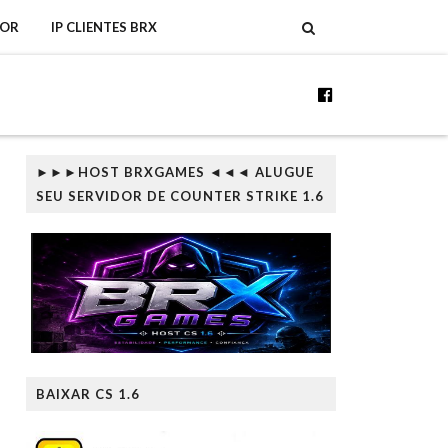
DOR
IP CLIENTES BRX
►►►HOST BRXGAMES ◄◄◄ ALUGUE
SEU SERVIDOR DE COUNTER STRIKE 1.6
BAIXAR CS 1.6